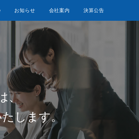
e
お知らせ
会社案内
決算公告
は、
いたします。