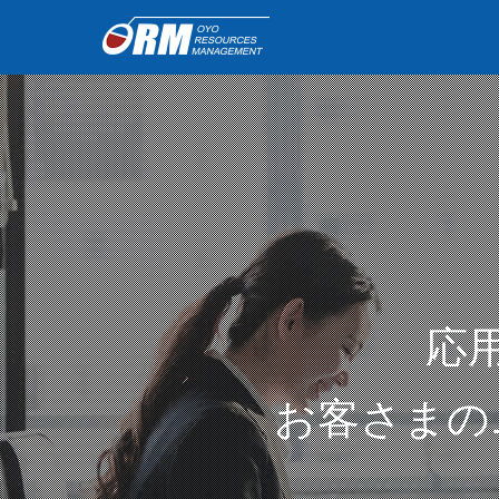
応
お客さまの