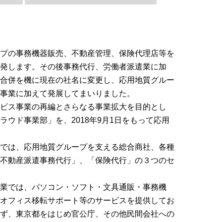
グループの事務機器販売、不動産管理、保険代理店等を
発します。その後事務代行、労働者派遣業に加
㈱との合併を機に現在の社名に変更し、応用地質グルー
事業に加えて発展してまいりました。
ビス事業の再編とさらなる事業拡大を目的とし
ウド事業部」を、2018年9月1日をもって応用
では、応用地質グループを支える総合商社、各種
不動産派遣事務代行」、「保険代行」の３つのセ
業では、パソコン・ソフト・文具通販・事務機
オフィス移転サポート等のサービスを提供してお
ず、東京都をはじめ官公庁、その他民間会社への