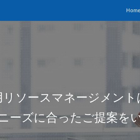
Hom
用リソースマネージメント
ニーズに合ったご提案を