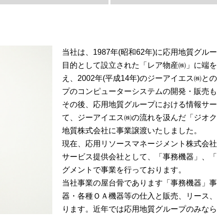
当社は、1987年(昭和62年)に応用地質
目的として設立された「レア物産㈱」に端を
え、2002年(平成14年)のジーアイエス
プのコンピューターシステムの開発・販売も
その後、応用地質グループにおける情報サー
て、ジーアイエス㈱の流れを汲んだ「ジオクラ
地質株式会社に事業譲渡いたしました。
現在、応用リソースマネージメント株式会社
サービス提供会社として、「事務機器」、「
グメントで事業を行っております。
当社事業の屋台骨であります「事務機器」事
器・各種ＯＡ機器等の仕入と販売、リース、
ります。近年では応用地質グループのみなら