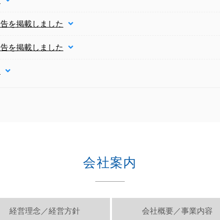
た
公告を掲載しました
公告を掲載しました
た
会社案内
経営理念／経営方針
会社概要／事業内容